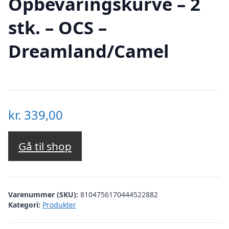
Opbevaringskurve – 2
stk. – OCS –
Dreamland/Camel
kr.
339,00
Gå til shop
Varenummer (SKU):
8104756170444522882
Kategori:
Produkter