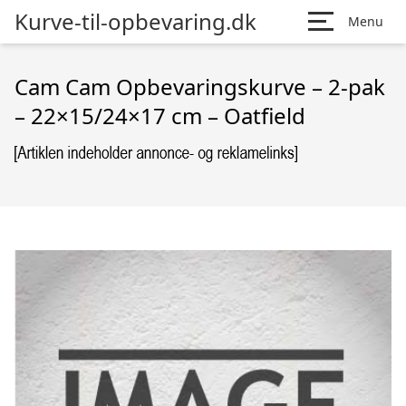
Kurve-til-opbevaring.dk
Menu
Cam Cam Opbevaringskurve – 2-pak
– 22×15/24×17 cm – Oatfield