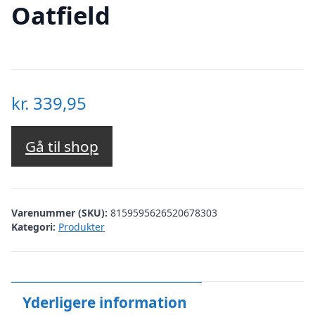
Oatfield
kr.
339,95
Gå til shop
Varenummer (SKU):
8159595626520678303
Kategori:
Produkter
Yderligere information