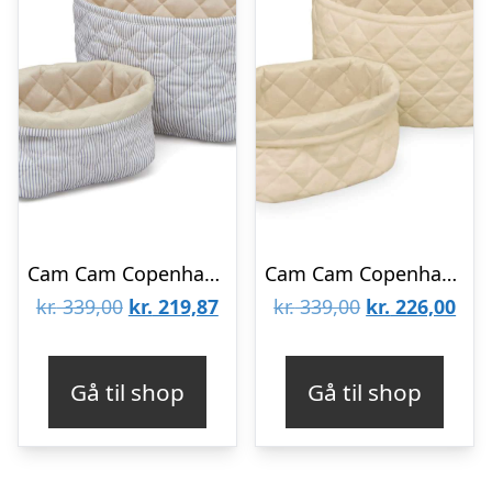
Cam Cam Copenhagen Quiltede Opbevaringskurve – 2 stk. – OCS – Classic Stripes Blue/Praline
Cam Cam Copenhagen Quiltede Opbevaringskurve – 2 stk. – OCS – Praline
Den
Den
Den
De
kr.
339,00
kr.
219,87
kr.
339,00
kr.
226,00
oprindelige
aktuelle
oprindelige
aktu
pris
pris
pris
pris
Gå til shop
Gå til shop
var:
er:
var:
er:
kr. 339,00.
kr. 219,87.
kr. 339,00.
kr. 