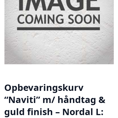
Opbevaringskurv
“Naviti” m/ håndtag &
guld finish – Nordal L: