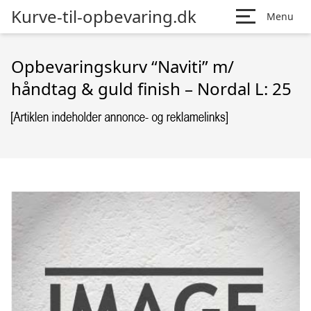
Kurve-til-opbevaring.dk
Menu
Opbevaringskurv “Naviti” m/
håndtag & guld finish – Nordal L: 25