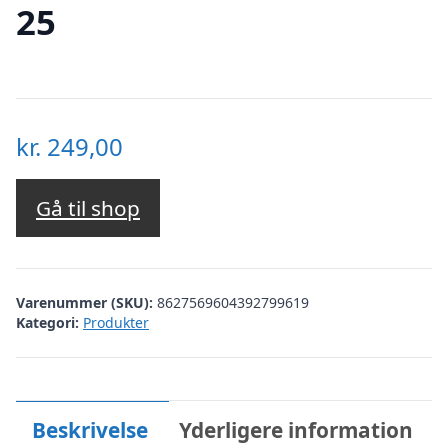
25
kr.
249,00
Gå til shop
Varenummer (SKU):
8627569604392799619
Kategori:
Produkter
Beskrivelse
Yderligere information