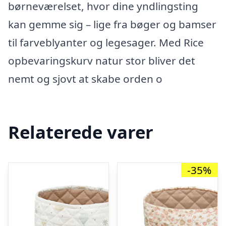
børneværelset, hvor dine yndlingsting
kan gemme sig – lige fra bøger og bamser
til farveblyanter og legesager. Med Rice
opbevaringskurv natur stor bliver det
nemt og sjovt at skabe orden o
Relaterede varer
-35%