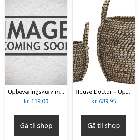
Opbevaringskurv m/ 3 rum og håndtag “Pleiku” – House Nordic
House Doctor – Opbevaringskurve – Distra – Sort Og Natural – 2 Stk
kr.
119,00
kr.
689,95
Gå til shop
Gå til shop