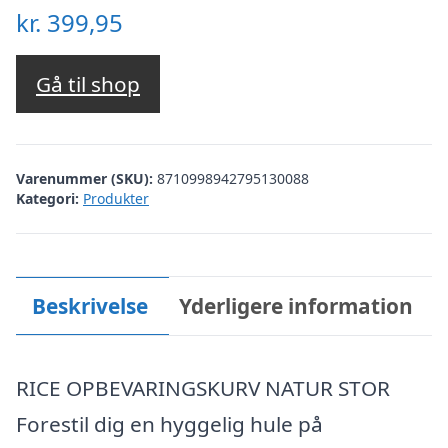
kr.
399,95
Gå til shop
Varenummer (SKU):
8710998942795130088
Kategori:
Produkter
Beskrivelse
Yderligere information
RICE OPBEVARINGSKURV NATUR STOR
Forestil dig en hyggelig hule på