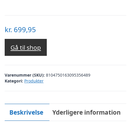
kr.
699,95
Gå til shop
Varenummer (SKU):
8104750163095356489
Kategori:
Produkter
Beskrivelse
Yderligere information