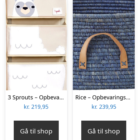
3 Sprouts – Opbevaringskurve Til Børn – Væghængt – Hvid Lama
Rice – Opbevaringskurv Med Læder Håndtag – Lille – Blå
kr.
219,95
kr.
239,95
Gå til shop
Gå til shop